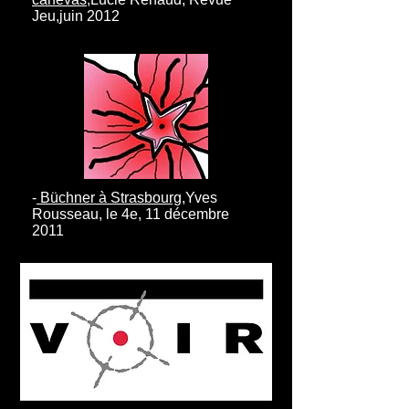
Jeu,juin 2012
-
Büchner à Strasbourg
,Yves
Rousseau, le 4e, 11 décembre
2011