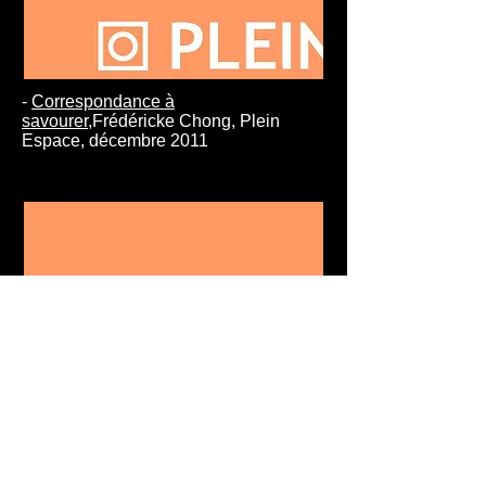
-
Correspondance à
savourer
,Frédéricke Chong, Plein
Espace, décembre 2011
-
Porter fruit,(Entrevue de Vincent
Gomez),
Garance Philippe, Plein
Espace, décembre 2011