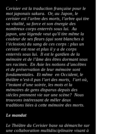
Cerisier est la traduction française pour le
mot japonais sakura. Or, au Japon, le
cerisier est l’arbre des morts, l’arbre qui tire
sa vitalité, sa force et son énergie des
nombreux corps enterrés sous lui. Au
japon, une légende veut qu'il tire même la
couleur de ses fleurs (qui sont blanches à
l’éclosion) du sang de ces corps : plus un
cerisier est rose et plus il y a de corps
enterrés sous lui. Il est le gardien de la
mémoire et de l’âme des êtres dormant sous
ses racines. En Asie les notions d’ancêtres
et de préservation de leur mémoire sont
fondamentales. Et même en Occident, le
théâtre n’est-il pas l’art des morts, l’art où,
l’instant d’une soirée, les mots et la
mémoires de gens disparus depuis des
siècles prennent vie sur une scène? Nous
trouvons intéressant de mêler deux
traditions liées à cette mémoire des morts.
Le mandat
Le Théâtre du Cerisier base sa démarche sur
une collaboration multidisciplinaire visant à