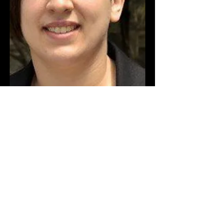
Vincent Gomez
Co-Fondateur et directeur artistique