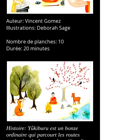
Auteur: Vincent Gomez
Illustrations: Deborah Sage
Nombre de planches: 10
Durée: 20 minutes
Histoire: Yûkiburu est un bonze
ordinaire qui parcourt les routes