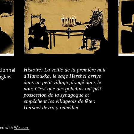
tionnel
Histoire: La veille de la première nuit
d'Hanoukka, le sage Hershel arrive
glais:
dans un petit village plongé dans le
noir. C'est que des gobelins ont prit
possession de la synagogue et
empêchent les villageois de fêter.
Hershel devra y remédier.
ted with
Wix.com