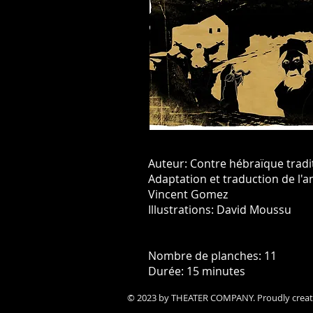
Auteur: Contre hébraïque tradi
Adaptation et traduction de l'an
Vincent Gomez
Illustrations: David Moussu
Nombre de planches: 11
Durée: 15 minutes
© 2023 by THEATER COMPANY. Proudly crea